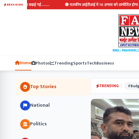
ढ़ाई गई.........
🔴 राजकीय आईटीआई में 10 अगस्त को आयोजित होगा अप्रेन्टिसशित मेला
BREAKING
Home
Photos
Trending
Sports
Tech
Business
TRENDING
Top Stories
#Budg
National
Politics