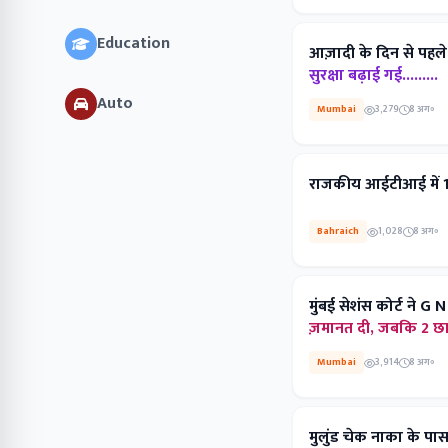
Education
आज़ादी के दिन से पहल
सुरक्षा बढ़ाई गई.........
Auto
Mumbai
3,279
8 अग॰
राजकीय आईटीआई में 
Bahraich
1,028
8 अग॰
मुंबई सेशंस कोर्ट ने G N
ज़मानत दी, जबकि 2 छात्
Mumbai
3,914
8 अग॰
मुलुंड चेक नाका के पा