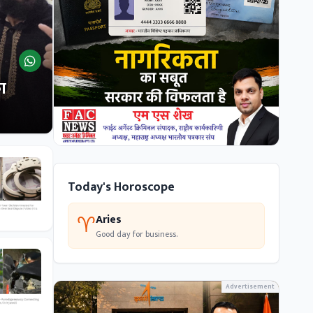
ा
Today's Horoscope
♈
Aries
Good day for business.
Advertisement