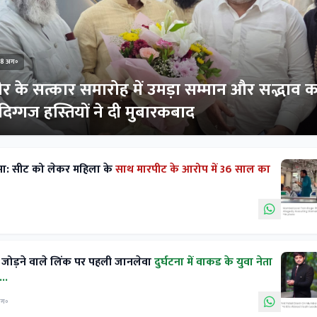
8 अग॰
 के सत्कार समारोह में उमड़ा सम्मान और सद्भाव क
िग्गज हस्तियों ने दी मुबारकबाद
ंगामा: सीट को लेकर महिला के
साथ मारपीट के आरोप में 36 साल का
 को जोड़ने वाले लिंक पर पहली जानलेवा
दुर्घटना में वाकड के युवा नेता
..
अग॰