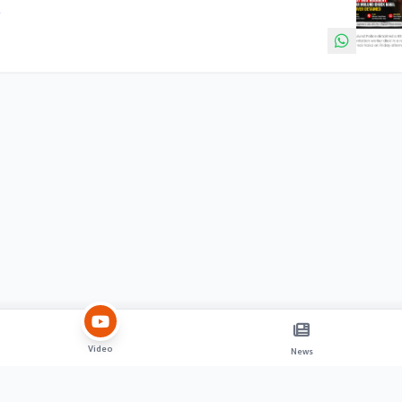
.
Video
News