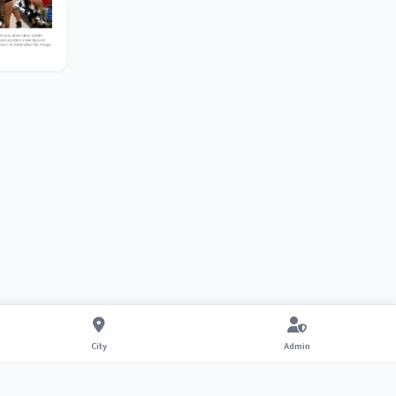
City
Admin