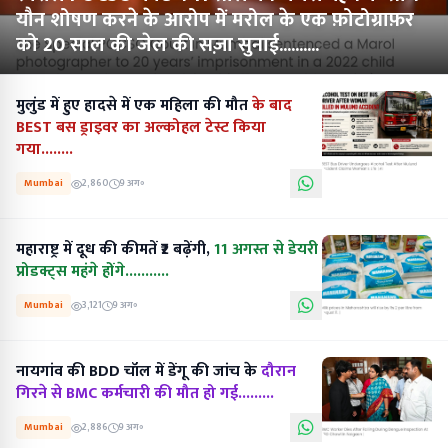
यौन शोषण करने के आरोप में मरोल के एक फ़ोटोग्राफ़र
को 20 साल की जेल की सज़ा सुनाई..........
मुलुंड में हुए हादसे में एक महिला की मौत
के बाद
BEST बस ड्राइवर का अल्कोहल टेस्ट किया
गया........
Mumbai
2,860
9 अग॰
महाराष्ट्र में दूध की कीमतें ₹2 बढ़ेंगी,
11 अगस्त से डेयरी
प्रोडक्ट्स महंगे होंगे...........
Mumbai
3,121
9 अग॰
नायगांव की BDD चॉल में डेंगू की जांच के
दौरान
गिरने से BMC कर्मचारी की मौत हो गई.........
Mumbai
2,886
9 अग॰