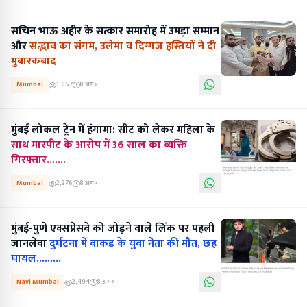
सचिन भाऊ अहीर के सत्कार समारोह में उमड़ा सम्मान
और
सद्भाव का संगम, उलेमा व दिग्गज हस्तियों ने दी
मुबारकबाद
Mumbai
1,657
8 अग॰
मुंबई लोकल ट्रेन में हंगामा: सीट को लेकर महिला के
साथ मारपीट के आरोप में 36 साल का व्यक्ति
गिरफ्तार.......
Mumbai
2,276
8 अग॰
मुंबई-पुणे एक्सप्रेसवे को जोड़ने वाले लिंक पर पहली
जानलेवा
दुर्घटना में वाकड के युवा नेता की मौत, छह
घायल.........
Navi Mumbai
2,494
8 अग॰