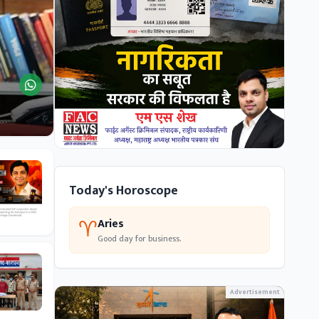
Today's Horoscope
♈
Aries
Good day for business.
Advertisement