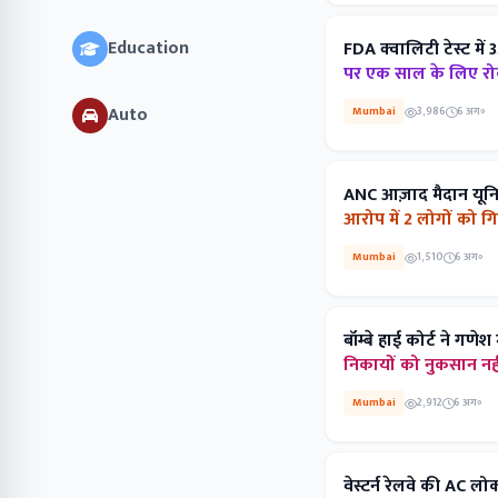
Education
FDA क्वालिटी टेस्ट में 3
पर एक साल के लिए रोक ल
Auto
Mumbai
3,986
6 अग॰
ANC आज़ाद मैदान यूनिट न
आरोप में 2 लोगों को गिरफ
Mumbai
1,510
6 अग॰
बॉम्बे हाई कोर्ट ने गणे
निकायों को नुकसान नहीं प
Mumbai
2,912
6 अग॰
वेस्टर्न रेलवे की AC ल