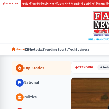
 करोड़ कीमत की मेफेड्रोन ज़ब्त की, ड्रग्स बेचने के आरोप में 2 लोगों को गिरफ़्तार किया...........
BREAKING
Home
Photos
Trending
Sports
Tech
Business
TRENDING
Top Stories
#Budg
National
Politics