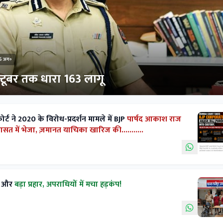
6 अग॰
्टूबर तक धारा 163 लागू
 ने 2020 के विरोध-प्रदर्शन मामले में BJP
पार्षद आकाश राज
ासत में भेजा, ज़मानत याचिका खारिज की...........
क और
बड़ा प्रहार, अपराधियों में मचा हड़कंप!