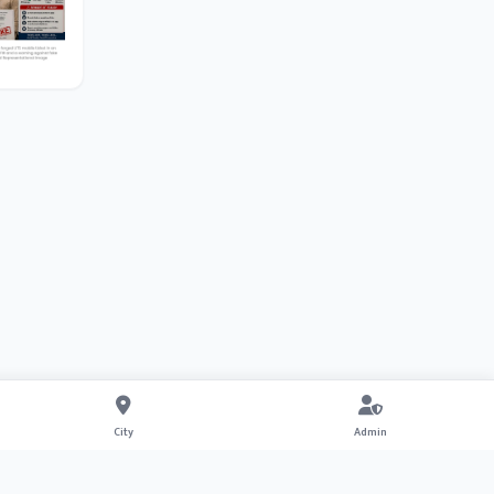
City
Admin