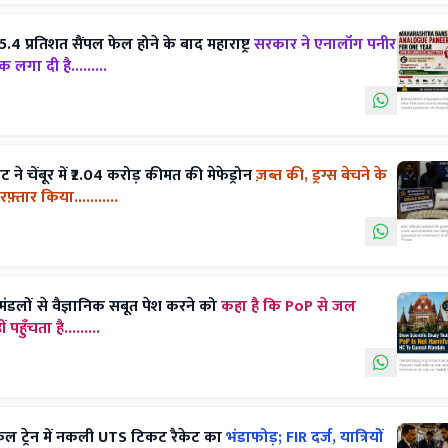
5.4 प्रतिशत सैंपल फेल होने के बाद महाराष्ट्र
सरकार ने एनालॉग पनीर
गा दी है.........
े चेंबूर में ₹2.04 करोड़ कीमत की मेफेड्रोन
ज़ब्त की, ड्रग्स बेचने के
़्तार किया...........
श मंडलों से वैज्ञानिक सबूत पेश करने को
कहा है कि PoP से जल
हुँचता है.........
ोकल ट्रेन में नकली UTS टिकट रैकेट का
भंडाफोड़; FIR दर्ज, यात्रियों