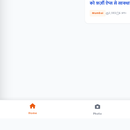
को फ़र्ज़ी ऐप्स से सावधा
Mumbai
3,983
6 अग॰
Home
Photo