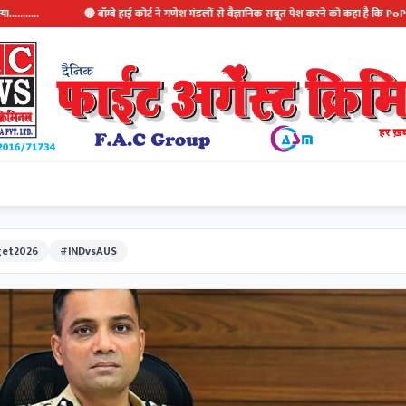
🔴 बॉम्बे हाई कोर्ट ने गणेश मंडलों से वैज्ञानिक सबूत पेश करने को कहा है कि PoP से जल निकायों को 
et2026
#INDvsAUS