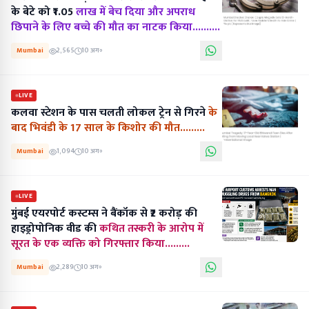
के बेटे को ₹1.05
लाख में बेच दिया और अपराध
छिपाने के लिए बच्चे की मौत का नाटक किया..........
Mumbai
2,565
10 अग॰
LIVE
कलवा स्टेशन के पास चलती लोकल ट्रेन से गिरने
के
बाद भिवंडी के 17 साल के किशोर की मौत.........
Mumbai
1,094
10 अग॰
LIVE
मुंबई एयरपोर्ट कस्टम्स ने बैंकॉक से ₹2 करोड़ की
हाइड्रोपोनिक वीड की
कथित तस्करी के आरोप में
सूरत के एक व्यक्ति को गिरफ्तार किया.........
Mumbai
2,289
10 अग॰