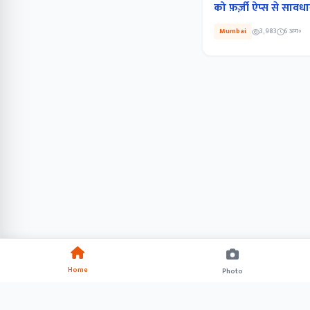
को फ़र्ज़ी ऐप्स से सावधा
Mumbai
3,983
6 अग॰
Home
Photo