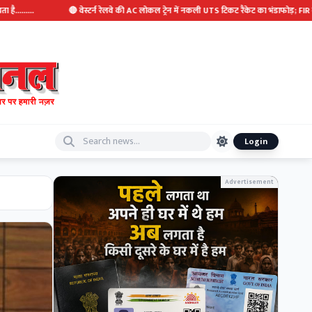
🔴 वेस्टर्न रेलवे की AC लोकल ट्रेन में नकली UTS टिकट रैकेट का भंडाफोड़; FIR दर्ज, यात्रियों को फ़र्ज़ी 
Login
Advertisement