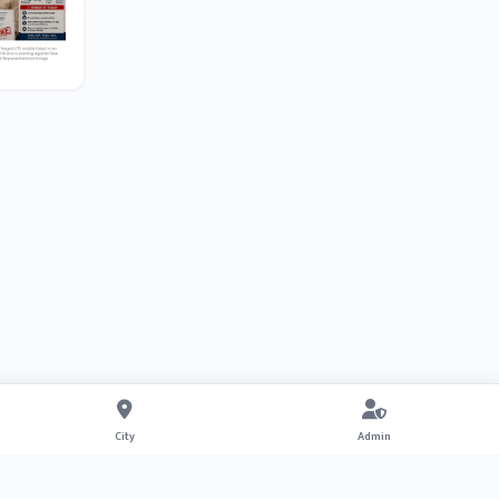
City
Admin