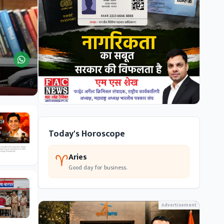
Today's Horoscope
♈
Aries
Good day for business.
Advertisement