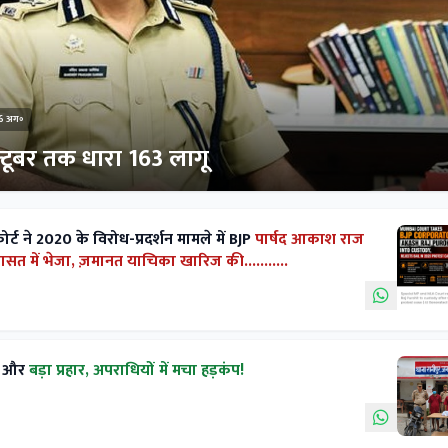
6 अग॰
्टूबर तक धारा 163 लागू
 ने 2020 के विरोध-प्रदर्शन मामले में BJP
पार्षद आकाश राज
ासत में भेजा, ज़मानत याचिका खारिज की...........
क और
बड़ा प्रहार, अपराधियों में मचा हड़कंप!