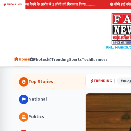
ेचने के आरोप में 2 लोगों को गिरफ़्तार किया...........
🔴 बॉम्बे हाई कोर्ट ने गणेश मंडलों से 
BREAKING
Home
Photos
Trending
Sports
Tech
Business
TRENDING
Top Stories
#Budg
National
Politics