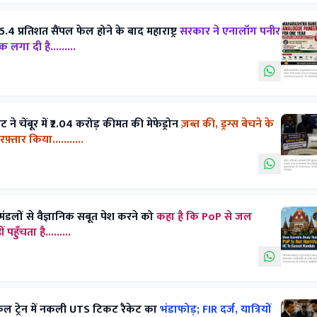
5.4 प्रतिशत सैंपल फेल होने के बाद महाराष्ट्र
सरकार ने एनालॉग पनीर
गा दी है.........
े चेंबूर में ₹2.04 करोड़ कीमत की मेफेड्रोन
ज़ब्त की, ड्रग्स बेचने के
़्तार किया...........
श मंडलों से वैज्ञानिक सबूत पेश करने को
कहा है कि PoP से जल
हुँचता है.........
ोकल ट्रेन में नकली UTS टिकट रैकेट का
भंडाफोड़; FIR दर्ज, यात्रियों