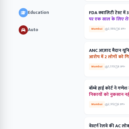
Education
FDA क्वालिटी टेस्ट में 3
पर एक साल के लिए रोक ल
Auto
Mumbai
3,986
6 अग॰
ANC आज़ाद मैदान यूनिट न
आरोप में 2 लोगों को गिरफ
Mumbai
1,510
6 अग॰
बॉम्बे हाई कोर्ट ने गणे
निकायों को नुकसान नहीं प
Mumbai
2,912
6 अग॰
वेस्टर्न रेलवे की AC ल