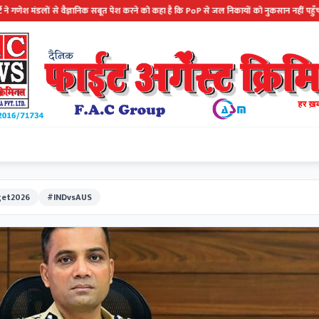
वैज्ञानिक सबूत पेश करने को कहा है कि PoP से जल निकायों को नुकसान नहीं पहुँचता है.........
et2026
#INDvsAUS