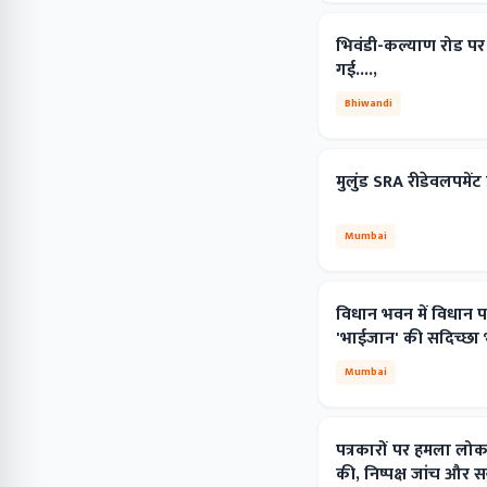
भिवंडी-कल्याण रोड पर
गई....,
Bhiwandi
मुलुंड SRA रीडेवलपमें
Mumbai
विधान भवन में विधान 
'भाईजान' की सदिच्छा भ
Mumbai
पत्रकारों पर हमला लोकतं
की, निष्पक्ष जांच और स