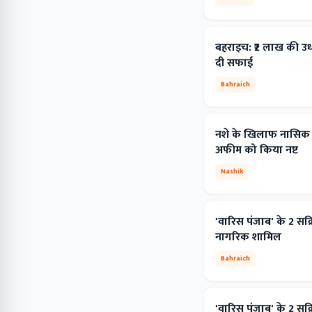
बहराइच: ₹2 लाख की उधार
दी सफाई
Bahraich
नशे के खिलाफ नासिक ग्
अफीम को किया नष्ट
Nashik
'वारिस पंजाब' के 2 सक
नागरिक शामिल
Bahraich
'वारिस पंजाब' के 2 सक