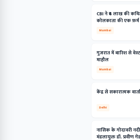
CBI ने ₹4 लाख की कथित 
कोलकाता की एक फ़र्म क
Mumbai
गुजरात में बारिश से वेस्ट
माहौल
Mumbai
केंद्र से सकारात्मक वा
Delhi
नासिक के गोदावरी नदी म
मंडलायुक्त डॉ. प्रवीण 