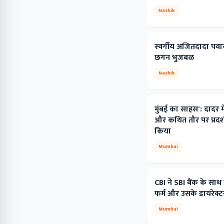
Nashik
स्वर्गीय अजितदादा पवार 
छगन भुजबळ
Nashik
मुंबई का साहस': दादर मे
और कथित तौर पर प्रदर्
किया
Mumbai
CBI ने SBI बैंक के साथ
फर्म और उसके डायरेक्ट
Mumbai