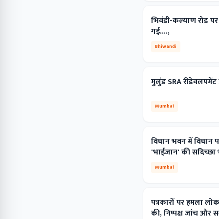
भिवंडी-कल्याण रोड पर
गई....,
Bhiwandi
मुलुंड SRA रीडेवलपमें
Mumbai
विधान भवन में विधान 
'भाईजान' की सदिच्छा भ
Mumbai
पत्रकारों पर हमला लोकतं
की, निष्पक्ष जांच और स