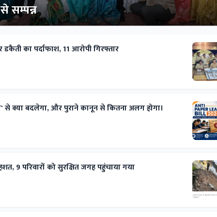
े सम्पन्न
 डकैती का पर्दाफाश, 11 आरोपी गिरफ्तार
ल' से क्या बदलेगा, और पुराने कानून से कितना अलग होगा।
से दहशत, 9 परिवारों को सुरक्षित जगह पहुंचाया गया