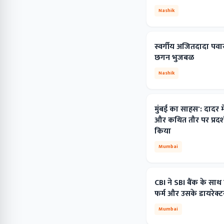
Nashik
स्वर्गीय अजितदादा पवार 
छगन भुजबळ
Nashik
मुंबई का साहस': दादर मे
और कथित तौर पर प्रदर्
किया
Mumbai
CBI ने SBI बैंक के साथ
फर्म और उसके डायरेक्ट
Mumbai