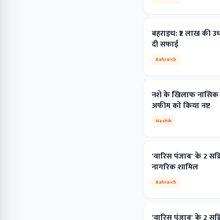
बहराइच: ₹2 लाख की उधार
दी सफाई
Bahraich
नशे के खिलाफ नासिक ग्
अफीम को किया नष्ट
Nashik
'वारिस पंजाब' के 2 सक
नागरिक शामिल
Bahraich
'वारिस पंजाब' के 2 सक