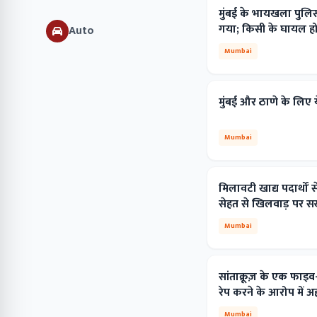
मुंबई के भायखला पुलि
गया; किसी के घायल होन
Auto
Mumbai
मुंबई और ठाणे के लिए य
Mumbai
मिलावटी खाद्य पदार्थो
सेहत से खिलवाड़ पर सख
Mumbai
सांताक्रूज़ के एक फा
रेप करने के आरोप में 
Mumbai