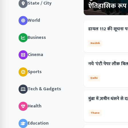
State / City
ऐतिहासिक रूप स
World
डायल 112 की सूचना पर
Business
Nashik
Cinema
नये 'एंटी पेपर लीक बि
Sports
Delhi
Tech & Gadgets
मुंब्रा में ज़मीन धंसने 
Health
Thane
Education