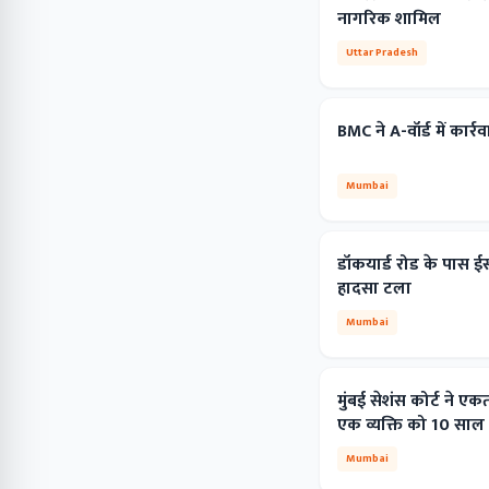
नागरिक शामिल
Uttar Pradesh
BMC ने A-वॉर्ड में कार्
Mumbai
डॉकयार्ड रोड के पास ईस्
हादसा टला
Mumbai
मुंबई सेशंस कोर्ट ने एकत
एक व्यक्ति को 10 साल
Mumbai