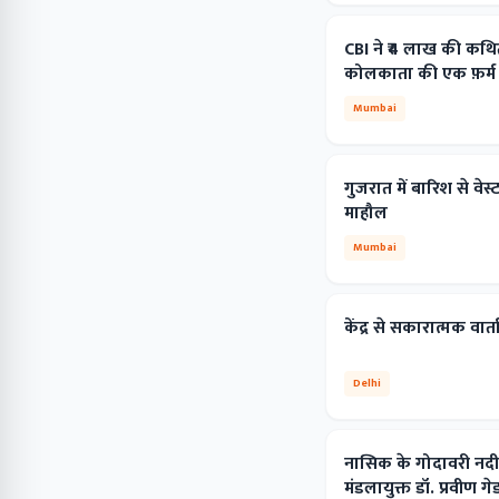
CBI ने ₹4 लाख की कथित 
कोलकाता की एक फ़र्म क
Mumbai
गुजरात में बारिश से वेस्ट
माहौल
Mumbai
केंद्र से सकारात्मक वा
Delhi
नासिक के गोदावरी नदी म
मंडलायुक्त डॉ. प्रवीण 