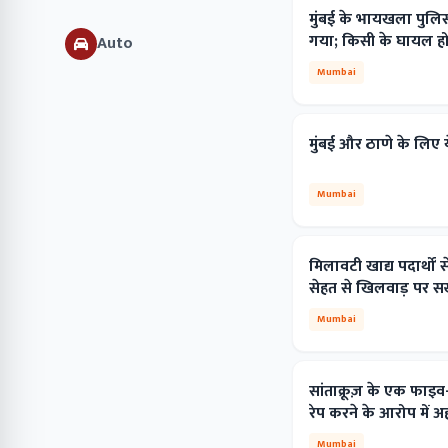
मुंबई के भायखला पुलि
गया; किसी के घायल होन
Auto
Mumbai
मुंबई और ठाणे के लिए य
Mumbai
मिलावटी खाद्य पदार्थो
सेहत से खिलवाड़ पर सख
Mumbai
सांताक्रूज़ के एक फा
रेप करने के आरोप में 
Mumbai