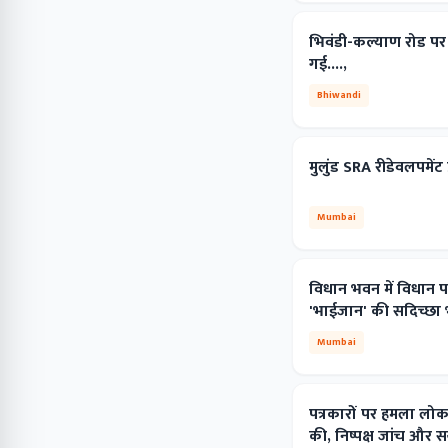
भिवंडी-कल्याण रोड पर
गई....,
Bhiwandi
मुलुंड SRA रीडेवलपमें
Mumbai
विधान भवन में विधान 
'भाईजान' की सदिच्छा भ
Mumbai
पत्रकारों पर हमला लोकतं
की, निष्पक्ष जांच और स