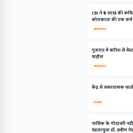
CBI ने ₹4 लाख की कथित 
कोलकाता की एक फ़र्म क
Mumbai
गुजरात में बारिश से वेस्ट
माहौल
Mumbai
केंद्र से सकारात्मक वा
Delhi
नासिक के गोदावरी नदी म
मंडलायुक्त डॉ. प्रवीण 