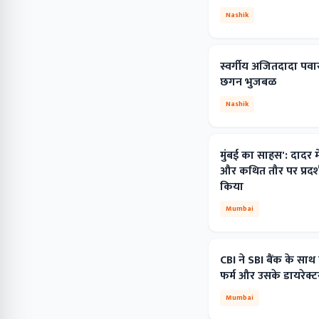
Nashik
स्वर्गीय अजितदादा पवार 
छगन भुजबळ
Nashik
मुंबई का साहस': दादर मे
और कथित तौर पर प्रदर्
किया
Mumbai
CBI ने SBI बैंक के साथ
फर्म और उसके डायरेक्ट
Mumbai