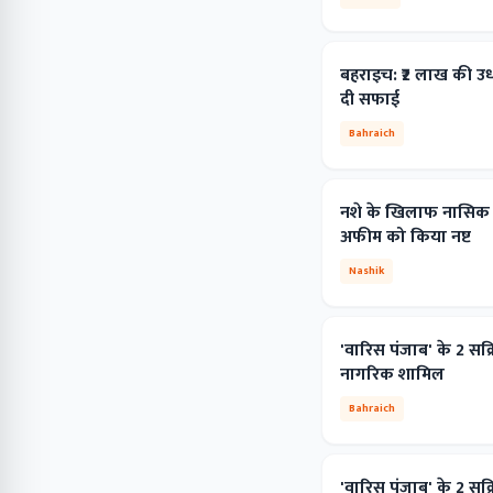
बहराइच: ₹2 लाख की उधार
दी सफाई
Bahraich
नशे के खिलाफ नासिक ग्
अफीम को किया नष्ट
Nashik
'वारिस पंजाब' के 2 सक
नागरिक शामिल
Bahraich
'वारिस पंजाब' के 2 सक