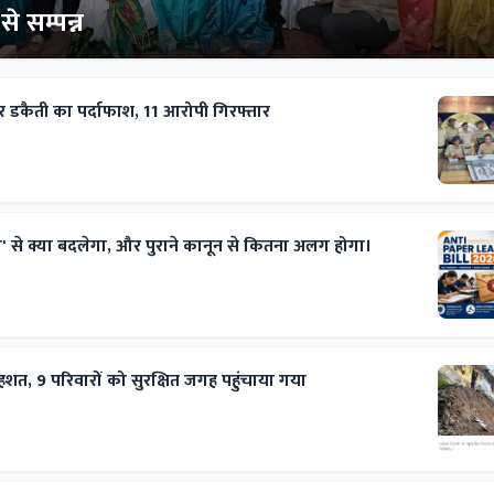
े सम्पन्न
 डकैती का पर्दाफाश, 11 आरोपी गिरफ्तार
ल' से क्या बदलेगा, और पुराने कानून से कितना अलग होगा।
से दहशत, 9 परिवारों को सुरक्षित जगह पहुंचाया गया