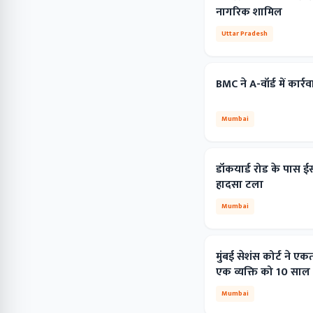
नागरिक शामिल
Uttar Pradesh
BMC ने A-वॉर्ड में कार्
Mumbai
डॉकयार्ड रोड के पास ईस्
हादसा टला
Mumbai
मुंबई सेशंस कोर्ट ने एकत
एक व्यक्ति को 10 साल
Mumbai