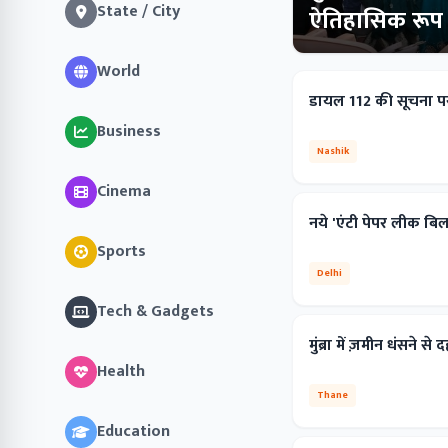
State / City
ऐतिहासिक रूप स
World
डायल 112 की सूचना पर
Business
Nashik
Cinema
नये 'एंटी पेपर लीक बि
Sports
Delhi
Tech & Gadgets
मुंब्रा में ज़मीन धंसने 
Health
Thane
Education