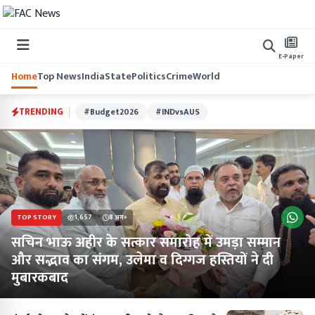
E-Paper
Home
Top News
India
State
Politics
Crime
World
TRENDING
#Budget2026
#INDvsAUS
TOP STORY
1,657
8 अग॰
सचिन भाऊ अहीर के सत्कार समारोह में उमड़ा सम्मान
और सद्भाव का संगम, उलेमा व दिग्गज हस्तियों ने दी
मुबारकबाद