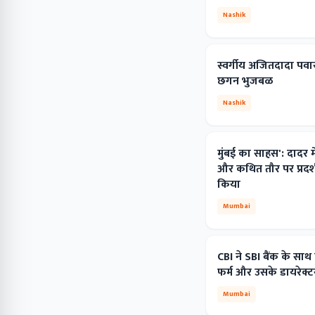
Nashik
स्वर्गीय अजितदादा पवार 
छगन भुजबळ
Nashik
मुंबई का साहस': दादर मे
और कथित तौर पर प्रदर्
किया
Mumbai
CBI ने SBI बैंक के साथ
फर्म और उसके डायरेक्ट
Mumbai