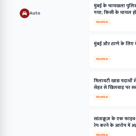
मुंबई के भायखला पुलि
गया; किसी के घायल होन
Auto
Mumbai
मुंबई और ठाणे के लिए य
Mumbai
मिलावटी खाद्य पदार्थो
सेहत से खिलवाड़ पर सख
Mumbai
सांताक्रूज़ के एक फा
रेप करने के आरोप में 
Mumbai