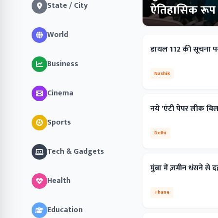
State / City
ऐतिहासिक रूप स
World
डायल 112 की सूचना पर
Business
Nashik
Cinema
नये 'एंटी पेपर लीक बि
Sports
Delhi
Tech & Gadgets
मुंब्रा में ज़मीन धंसने 
Health
Thane
Education