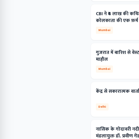
CBI ने ₹4 लाख की कथित 
कोलकाता की एक फ़र्म क
Mumbai
गुजरात में बारिश से वेस्ट
माहौल
Mumbai
केंद्र से सकारात्मक वा
Delhi
नासिक के गोदावरी नदी म
मंडलायुक्त डॉ. प्रवीण 