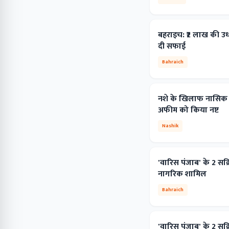
बहराइच: ₹2 लाख की उधार
दी सफाई
Bahraich
नशे के खिलाफ नासिक ग्
अफीम को किया नष्ट
Nashik
'वारिस पंजाब' के 2 सक
नागरिक शामिल
Bahraich
'वारिस पंजाब' के 2 सक