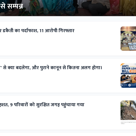
े सम्पन्न
 डकैती का पर्दाफाश, 11 आरोपी गिरफ्तार
ल' से क्या बदलेगा, और पुराने कानून से कितना अलग होगा।
से दहशत, 9 परिवारों को सुरक्षित जगह पहुंचाया गया