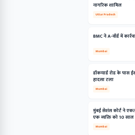
नागरिक शामिल
Uttar Pradesh
BMC ने A-वॉर्ड में कार्
Mumbai
डॉकयार्ड रोड के पास ईस्
हादसा टला
Mumbai
मुंबई सेशंस कोर्ट ने एकत
एक व्यक्ति को 10 साल
Mumbai