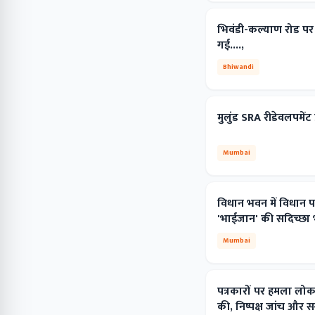
भिवंडी-कल्याण रोड पर
गई....,
Bhiwandi
मुलुंड SRA रीडेवलपमें
Mumbai
विधान भवन में विधान 
'भाईजान' की सदिच्छा भ
Mumbai
पत्रकारों पर हमला लोकतं
की, निष्पक्ष जांच और स