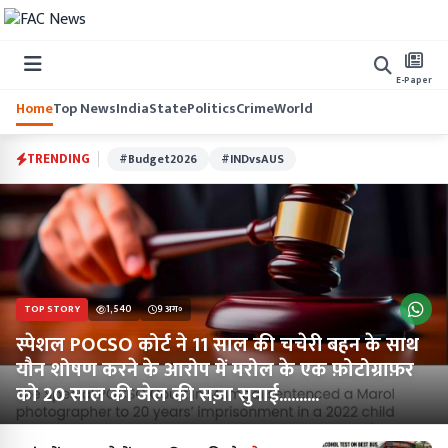
E-Paper
Home
Top News
India
State
Politics
Crime
World
TRENDING
#Budget2026
#INDvsAUS
TOP STORY
1,540
9 अग॰
स्पेशल POCSO कोर्ट ने 11 साल की चचेरी बहन के साथ
यौन शोषण करने के आरोप में मरोल के एक फ़ोटोग्राफ़र
को 20 साल की जेल की सज़ा सुनाई..........