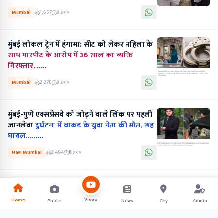
Mumbai
1,657
8 अग॰
मुंबई लोकल ट्रेन में हंगामा: सीट को लेकर महिला के
साथ मारपीट के आरोप में 36 साल का व्यक्ति
गिरफ्तार.......
Mumbai
2,276
8 अग॰
मुंबई-पुणे एक्सप्रेसवे को जोड़ने वाले लिंक पर पहली
जानलेवा
दुर्घटना में वाकड के युवा नेता की मौत, छह
घायल.........
Navi Mumbai
2,494
8 अग॰
Video
Home
Photo
News
City
Admin