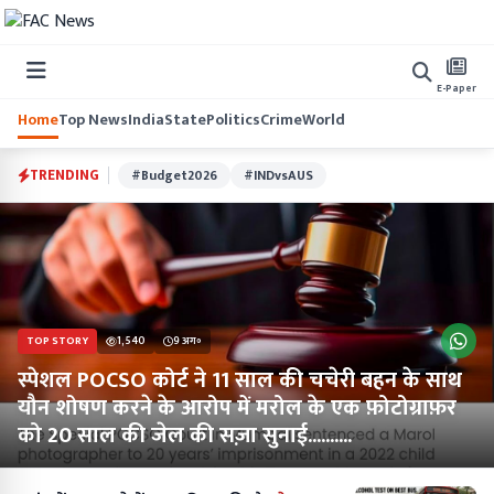
E-Paper
Home
Top News
India
State
Politics
Crime
World
TRENDING
#Budget2026
#INDvsAUS
TOP STORY
1,540
9 अग॰
स्पेशल POCSO कोर्ट ने 11 साल की चचेरी बहन के साथ
यौन शोषण करने के आरोप में मरोल के एक फ़ोटोग्राफ़र
को 20 साल की जेल की सज़ा सुनाई..........