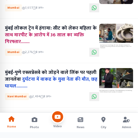
Mumbai
1,657
8 अग॰
मुंबई लोकल ट्रेन में हंगामा: सीट को लेकर महिला के
साथ मारपीट के आरोप में 36 साल का व्यक्ति
गिरफ्तार.......
Mumbai
2,276
8 अग॰
मुंबई-पुणे एक्सप्रेसवे को जोड़ने वाले लिंक पर पहली
जानलेवा
दुर्घटना में वाकड के युवा नेता की मौत, छह
घायल.........
Navi Mumbai
2,494
8 अग॰
Video
Home
Photo
News
City
Admin