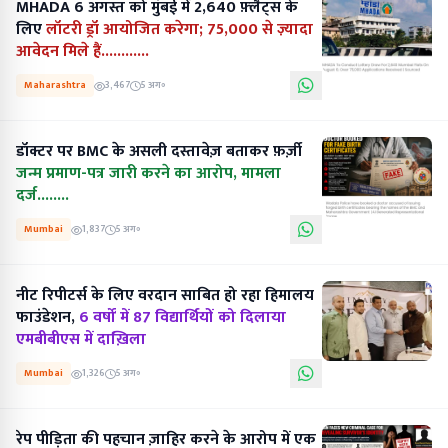
MHADA 6 अगस्त को मुंबई में 2,640 फ़्लैट्स के
लिए
लॉटरी ड्रॉ आयोजित करेगा; 75,000 से ज़्यादा
आवेदन मिले हैं............
Maharashtra
3,467
5 अग॰
डॉक्टर पर BMC के असली दस्तावेज़ बताकर फ़र्ज़ी
जन्म प्रमाण-पत्र जारी करने का आरोप, मामला
दर्ज........
Mumbai
1,837
5 अग॰
नीट रिपीटर्स के लिए वरदान साबित हो रहा हिमालय
फाउंडेशन,
6 वर्षों में 87 विद्यार्थियों को दिलाया
एमबीबीएस में दाख़िला
Mumbai
1,326
5 अग॰
रेप पीड़िता की पहचान ज़ाहिर करने के आरोप में एक