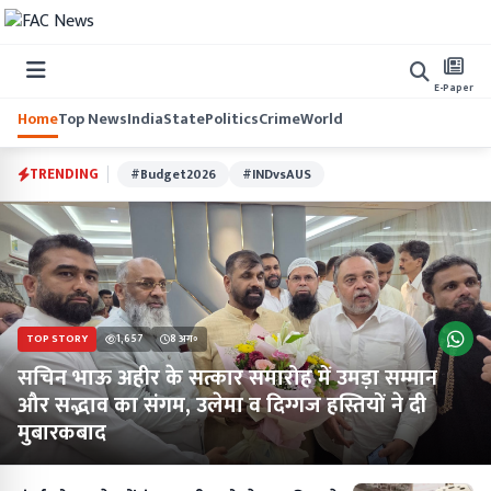
E-Paper
Home
Top News
India
State
Politics
Crime
World
TRENDING
#Budget2026
#INDvsAUS
TOP STORY
1,657
8 अग॰
सचिन भाऊ अहीर के सत्कार समारोह में उमड़ा सम्मान
और सद्भाव का संगम, उलेमा व दिग्गज हस्तियों ने दी
मुबारकबाद